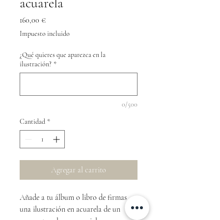
acuarela
Precio
160,00 €
Impuesto incluido
¿Qué quieres que aparezca en la
ilustración?
*
0/500
Cantidad
*
Agregar al carrito
Añade a tu álbum o libro de firmas
una ilustración en acuarela de un