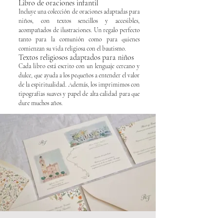
Libro de oraciones infantil
Incluye una colección de oraciones adaptadas para
niños, con textos sencillos y accesibles,
acompañados de ilustraciones. Un regalo perfecto
tanto para la comunión como para quienes
comienzan su vida religiosa con el bautismo.
Textos religiosos adaptados para niños
Cada libro está escrito con un lenguaje cercano y
dulce, que ayuda a los pequeños a entender el valor
de la espiritualidad. Además, los imprimimos con
tipografías suaves y papel de alta calidad para que
dure muchos años.