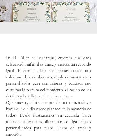
En El Taller de Macarena, creemos que cada
celebración infantil es única y merece un recuerdo
igual de especial. Por eso, hemos creado una
colección de recordatorios, regalos e invitaciones
personalizadas para comuniones y bautizos que
capturan la ternura del momento, el cariño de los
detalles y la belleza de lo hecho a mano.
Queremos ayudarte a sorprender a tus invitados y
hacer que ese día quede grabado en la memoria de
todos. Desde ilustraciones en acuarela hasta
acabados artesanales, diseñamos contigo regalos
personalizados para niños, llenos de amor y
emoción.