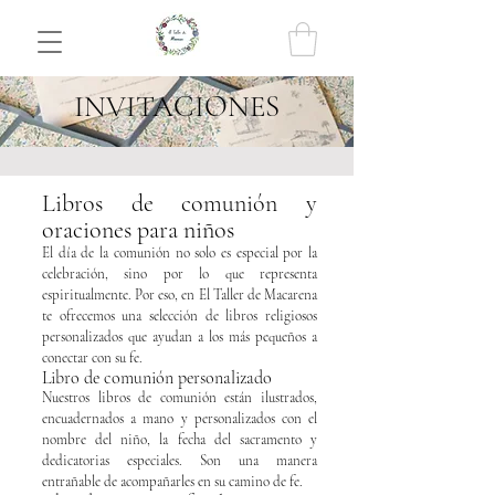
INVITACIONES
Libros de comunión y
oraciones para niños
El día de la comunión no solo es especial por la
celebración, sino por lo que representa
espiritualmente. Por eso, en El Taller de Macarena
te ofrecemos una selección de libros religiosos
personalizados que ayudan a los más pequeños a
conectar con su fe.
Libro de comunión personalizado
Nuestros libros de comunión están ilustrados,
encuadernados a mano y personalizados con el
nombre del niño, la fecha del sacramento y
dedicatorias especiales. Son una manera
entrañable de acompañarles en su camino de fe.