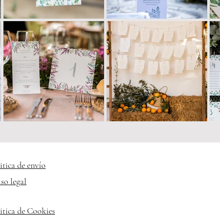
itica de envío
so legal
itica de Cookies