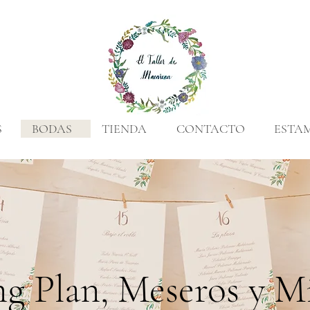
S
BODAS
TIENDA
CONTACTO
ESTA
ng Plan, Meseros y M