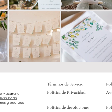
Términos de Servicio
Pol
Politica de Privacidad
Avi
 de Macarena
lería boda
nes y bautizos
Politica de devoluciones
Pol