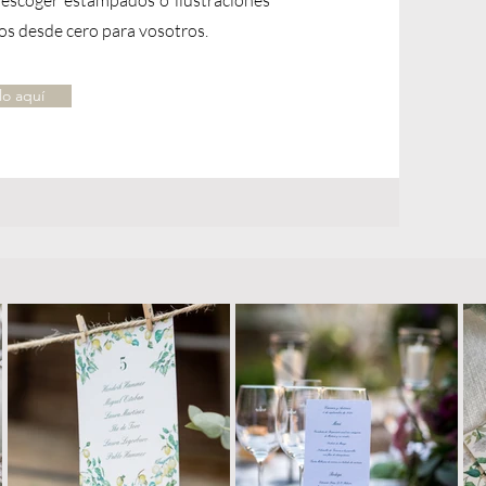
os desde cero para vosotros.
lo aquí