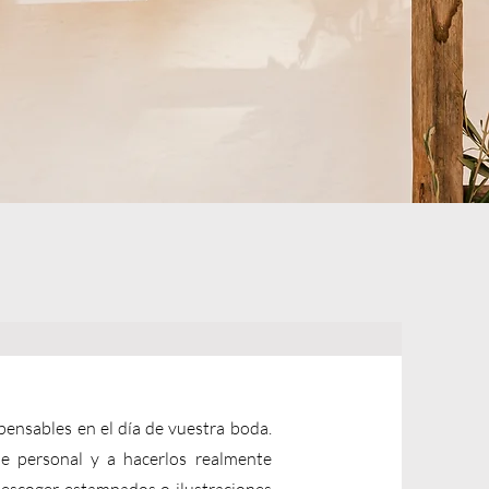
ensables en el día de vuestra boda.
e personal y a hacerlos realmente
 escoger estampados o ilustraciones