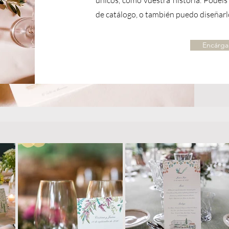
de catálogo, o también puedo diseñarl
Encárga