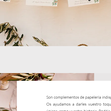
Son complementos de papelería indisp
Os ayudamos a darles vuestro toqu
únicos, como vuestra historia.
Podéis