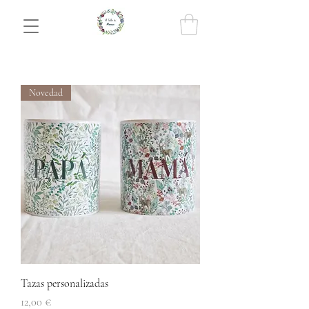
Novedad
Tazas personalizadas
Precio
12,00 €