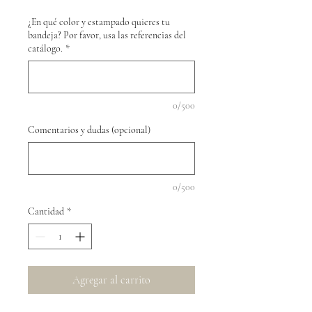
¿En qué color y estampado quieres tu
bandeja? Por favor, usa las referencias del
catálogo.
*
0/500
Comentarios y dudas (opcional)
0/500
Cantidad
*
Agregar al carrito