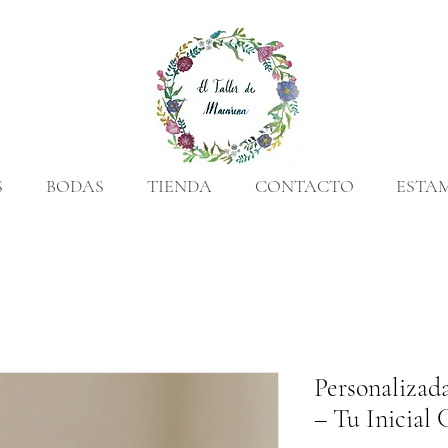
S
BODAS
TIENDA
CONTACTO
ESTA
Personalizad
– Tu Inicial 