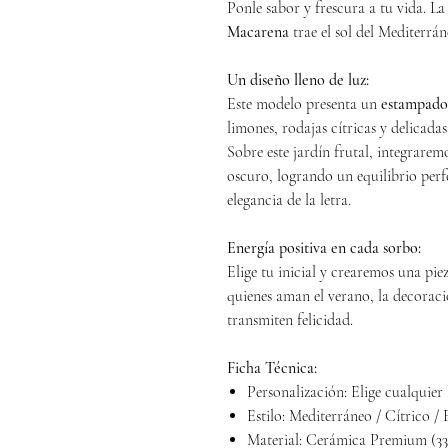
Ponle sabor y frescura a tu vida. L
Macarena
trae el sol del Mediterrán
Un diseño lleno de luz:
Este modelo presenta un
estampado
limones, rodajas cítricas y delicada
Sobre este jardín frutal, integraremo
oscuro, logrando un equilibrio perfe
elegancia de la letra.
Energía positiva en cada sorbo:
Elige tu inicial y crearemos una pie
quienes aman el verano, la decoraci
transmiten felicidad.
Ficha Técnica:
Personalización: Elige cualquier 
Estilo: Mediterráneo / Cítrico / 
Material: Cerámica Premium (33