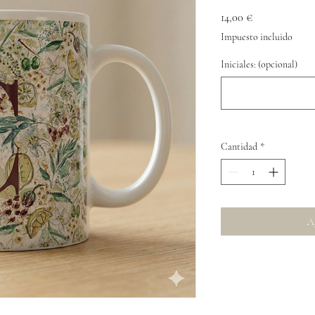
Precio
14,00 €
Impuesto incluido
Iniciales: (opcional)
Cantidad
*
Ag