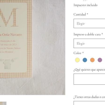
de
Impuesto incluido
oferta
Cantidad
*
Elegir
Impreso a doble cara
*
Elegir
Color
*
¿Qué quieres que aparez
¿Tienes otras dudas o c