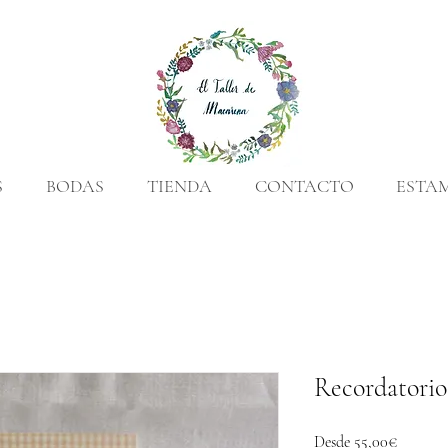
S
BODAS
TIENDA
CONTACTO
ESTA
Recordatorio 
Precio
Desde
55,00€