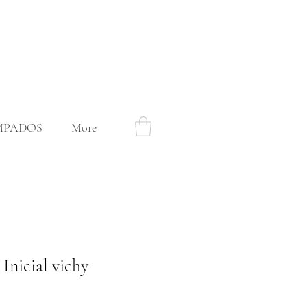
MPADOS
More
Inicial vichy