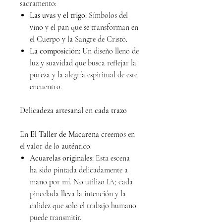
sacramento:
Las uvas y el trigo:
Símbolos del
vino y el pan que se transforman en
el Cuerpo y la Sangre de Cristo.
La composición:
Un diseño lleno de
luz y suavidad que busca reflejar la
pureza y la alegría espiritual de este
encuentro.
Delicadeza artesanal en cada trazo
En
El Taller de Macarena
creemos en
el valor de lo auténtico:
Acuarelas originales:
Esta escena
ha sido pintada delicadamente a
mano por mí. No utilizo IA; cada
pincelada lleva la intención y la
calidez que solo el trabajo humano
puede transmitir.