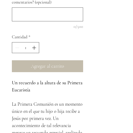
comentarios? (opcional)
0/500
Cantidad
*
Agregar al carrito
Un recuerdo a la altura de su Primera
Eucaristía
La Primera Comunión es un momento
único en el que tu hijo o hija recibe a
Jesús por primera vez. Un
acontecimiento de tal relevancia
merece un recuerdo especial, realizado