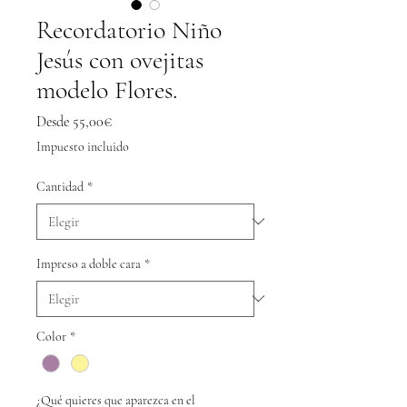
Recordatorio Niño
Jesús con ovejitas
modelo Flores.
Precio
Desde
55,00€
de
Impuesto incluido
oferta
Cantidad
*
Impreso a doble cara
*
Color
*
¿Qué quieres que aparezca en el