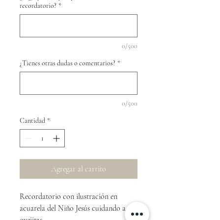
recordatorio?
*
0/500
¿Tienes otras dudas o comentarios?
*
0/500
Cantidad
*
Agregar al carrito
Recordatorio con ilustración en
acuarela del Niño Jesús cuidando a sus