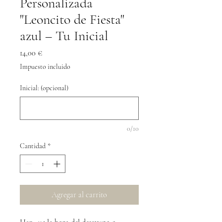
Personalizada
"Leoncito de Fiesta"
azul – Tu Inicial
Precio
14,00 €
Impuesto incluido
Inicial: (opcional)
0/10
Cantidad
*
Agregar al carrito