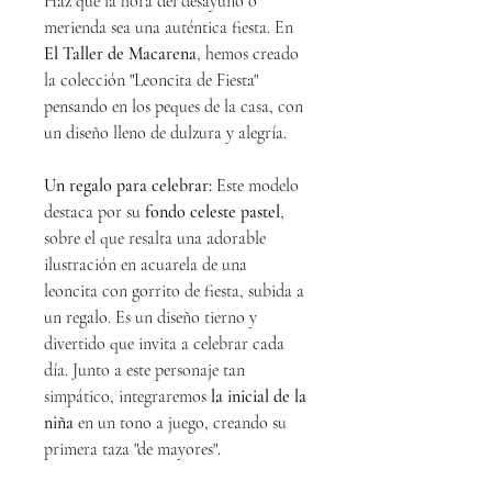
Haz que la hora del desayuno o
merienda sea una auténtica fiesta. En
El Taller de Macarena
, hemos creado
la colección "Leoncita de Fiesta"
pensando en los peques de la casa, con
un diseño lleno de dulzura y alegría.
Un regalo para celebrar:
Este modelo
destaca por su
fondo celeste pastel
,
sobre el que resalta una adorable
ilustración en acuarela de una
leoncita con gorrito de fiesta, subida a
un regalo. Es un diseño tierno y
divertido que invita a celebrar cada
día. Junto a este personaje tan
simpático, integraremos
la inicial de la
niña
en un tono a juego, creando su
primera taza "de mayores".