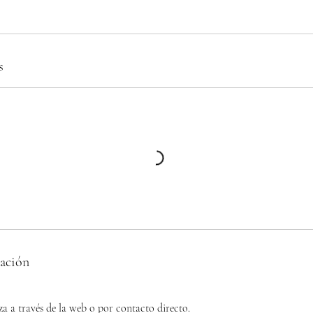
s
lación
iza a través de la web o por contacto directo.