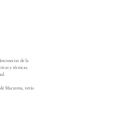
desconectar de la
ticas y técnicas,
ad.
a de Macarena, verás