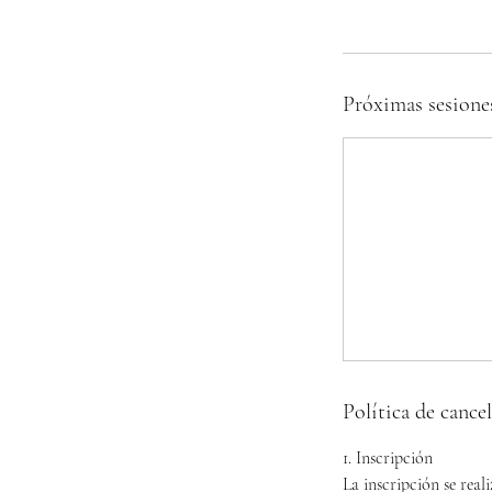
Próximas sesione
Política de cance
1. Inscripción
La inscripción se real