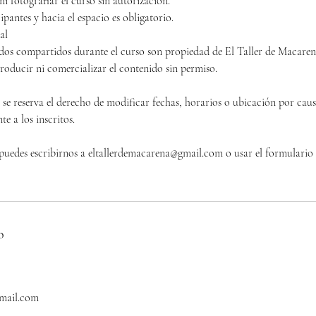
i fotografiar el curso sin autorización.
ipantes y hacia el espacio es obligatorio.
al
idos compartidos durante el curso son propiedad de El Taller de Macaren
roducir ni comercializar el contenido sin permiso.
se reserva el derecho de modificar fechas, horarios o ubicación por causa
e a los inscritos.
puedes escribirnos a eltallerdemacarena@gmail.com o usar el formulario 
o
gmail.com