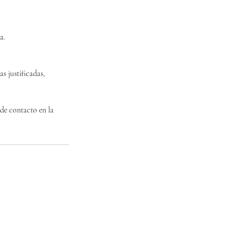
a.
s justificadas,
de contacto en la