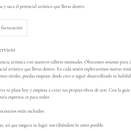
a y saca el potencial artístico que llevas dentro.
 facturación
ervicio
encia artística con nuestros talleres mensuales. Ofrecemos sesiones para 
ncial artístico que llevas dentro. En cada sesión exploraremos nuevas temá
ntes niveles, puedas empezar desde cero o seguir desarrollando tu habilid
rva tu plaza hoy y empieza a crear tus propias obras de arte. Con la guí
 para expertos; es para todos
ecesarios están incluidos.
as, así que asegura tu lugar inscribiéndote lo antes posible.