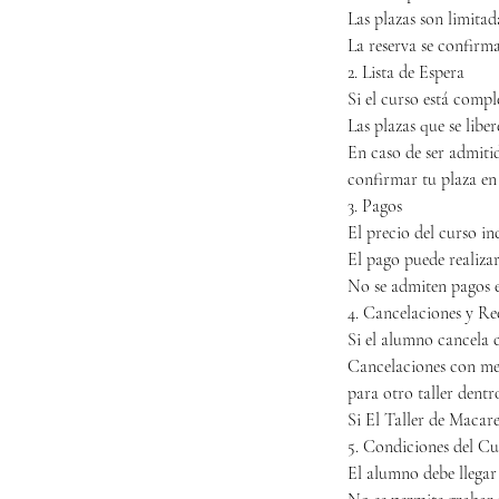
Las plazas son limitad
La reserva se confirm
2. Lista de Espera
Si el curso está comple
Las plazas que se liber
En caso de ser admitid
confirmar tu plaza en
3. Pagos
El precio del curso in
El pago puede realizar
No se admiten pagos en
4. Cancelaciones y R
Si el alumno cancela c
Cancelaciones con men
para otro taller dentro
Si El Taller de Macar
5. Condiciones del Cu
El alumno debe llegar