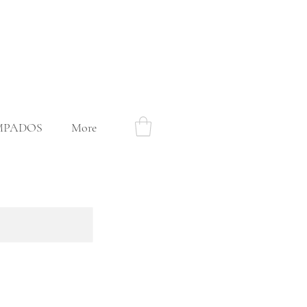
MPADOS
More