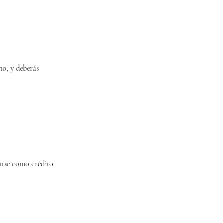
ono, y deberás
arse como crédito