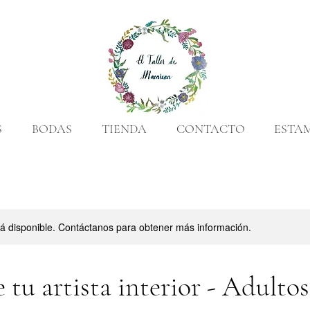
S
BODAS
TIENDA
CONTACTO
ESTA
stá disponible. Contáctanos para obtener más información.
 tu artista interior - Adultos